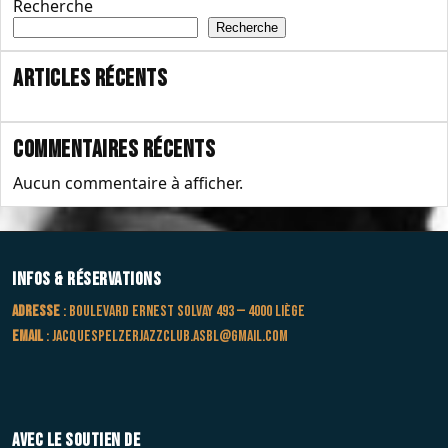
Recherche
Recherche
Articles récents
Commentaires récents
Aucun commentaire à afficher.
Infos & Réservations
Adresse
: Boulevard Ernest Solvay 493 — 4000 Liège
Email
:
jacquespelzerjazzclub.asbl@gmail.com
Avec le soutien de