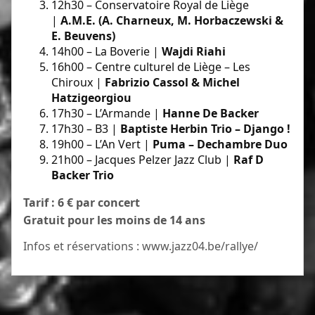
12h30 – Conservatoire Royal de Liège
|
A.M.E. (A. Charneux, M. Horbaczewski &
E. Beuvens)
14h00 – La Boverie |
Wajdi Riahi
16h00 – Centre culturel de Liège – Les
Chiroux |
Fabrizio Cassol & Michel
Hatzigeorgiou
17h30 – L’Armande |
Hanne De Backer
17h30 – B3 |
Baptiste Herbin Trio – Django !
19h00 – L’An Vert |
Puma – Dechambre Duo
21h00 – Jacques Pelzer Jazz Club |
Raf D
Backer Trio
Tarif : 6 € par concert
Gratuit pour les moins de 14 ans
Infos et réservations :
www.jazz04.be/rallye/