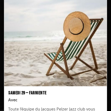
samedi 29 — Farniente
Avec
Toute l’équipe du Jacques Pelzer Jazz club vous