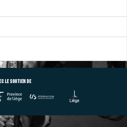
ec le soutien de