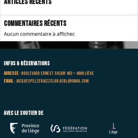
Articles récents
Commentaires récents
Aucun commentaire à afficher.
Infos & Réservations
Adresse
: Boulevard Ernest Solvay 493 — 4000 Liège
Email
:
jacquespelzerjazzclub.asbl@gmail.com
Avec le soutien de