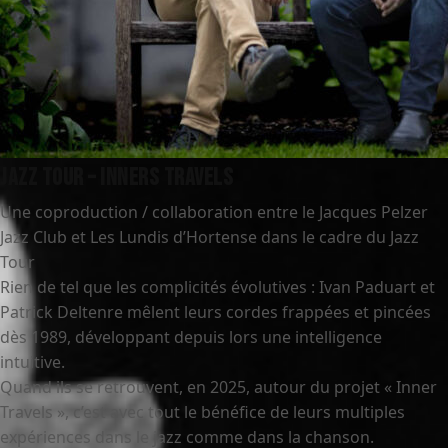
Jazz Tour – Inners travels
Une coproduction / collaboration entre le Jacques Pelzer
Jazz Club et Les Lundis d’Hortense dans le cadre du Jazz
Tour
Rien de tel que les complicités évolutives : Ivan Paduart et
Patrick Deltenre mêlent leurs cordes frappées et pincées
dès 1989, développant depuis lors une intelligence
intuitive.
Quand ils se retrouvent, en 2025, autour du projet « Inner
Travels », c’est avec tout le bénéfice de leurs multiples
expériences dans le jazz comme dans la chanson.