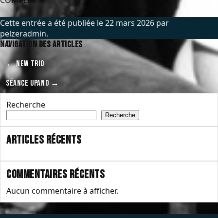
COMPLET
Cette entrée a été publiée le
22 mars 2026
par
pelzeradmin
.
Navigation des articles
←
NEW TRIO
SÉANCE UPANO
→
Recherche
Recherche
Articles récents
Commentaires récents
Aucun commentaire à afficher.