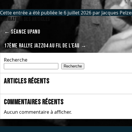
Cette entrée a été publiée le
6 juillet 2026
par
Jacques Pelze
Navigation des articles
←
SÉANCE UPANO
17ÈME RALLYE JAZZ04 AU FIL DE L’EAU
→
Recherche
Recherche
Articles récents
Commentaires récents
Aucun commentaire à afficher.