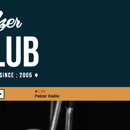
● LIVE
Pelzer Radio