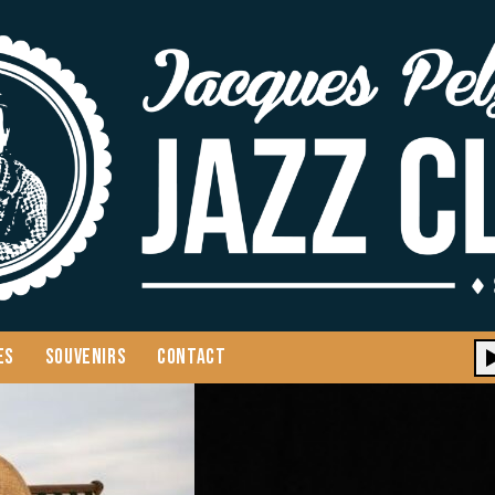
ES
SOUVENIRS
CONTACT