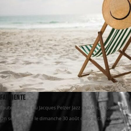
Farniente
Toute l’équipe du Jacques Pelzer Jazz club vous souhaite de
On se retrouve le dimanche 30 août dans le cadre du festival 